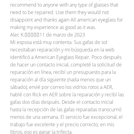
recommend to anyone with any type of glasses that
need to be repaired. Use them they would not
disappoint and thanks again All american eyeglass for
making my experience as good as it was.
Alec K.





11 de marzo de 2023
Mi esposa está muy contenta. Sus gafas de sol
necesitaban reparación y mi búsqueda en la web
identificó a American Eyeglass Repair. Poco después
de hacer un contacto inicial, completé la solicitud de
reparación en línea, recibí un presupuesto para la
reparación al día siguiente (nada menos que un
sábado), envié por correo los vidrios rotos a AER,
hablé con Rick en AER sobre la reparación y recibí las
gafas dos días después. Desde el contacto inicial
hasta la recepción de las gafas reparadas transcurrió
menos de una semana. El servicio fue excepcional, el
trabajo fue excelente y el precio correcto; en mis
libros, eso es ganar la trifecta.