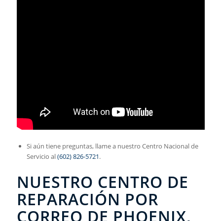
Si aún tiene preguntas, llame a nuestro Centro Nacional de
Servicio al
(602) 826-5721
.
NUESTRO CENTRO DE
REPARACIÓN POR
CORREO DE PHOENIX,