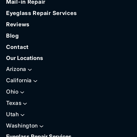
Mail-in Repair
Eyeglass Repair Services
Reviews
Blog
Contact
Our Locations
Arizona
California
Ohio
Texas
Utah
Washington
Eyeglass Repair Services