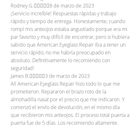
Rodney G.





8 de marzo de 2023
¡Servicio increíble! Respuestas rápidas y trabajo
rápido y tiempo de entrega. Honestamente, cuando
rompí mis anteojos estaba angustiado porque era mi
par favorito y muy difícil de encontrar, pero si hubiera
sabido que American Eyeglass Repair iba a tener un
servicio rápido, no me habría preocupado en
absoluto. Definitivamente lo recomiendo con
seguridad!
James B.





3 de marzo de 2023
All American Eyeglass Repair hizo todo lo que me
prometieron. Repararon el brazo roto de la
almohadilla nasal por el precio que me indicaron. Y
comenzó el envío de devolución, en el mismo día
que recibieron mis anteojos. El proceso total puerta a
puerta fue de 5 días. Los recomiendo altamente.