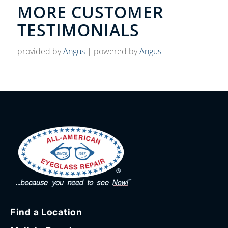
MORE CUSTOMER
TESTIMONIALS
provided by
Angus
| powered by
Angus
Find a Location