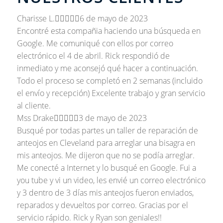
Charisse L.





6 de mayo de 2023
Encontré esta compañia haciendo una búsqueda en
Google. Me comuniqué con ellos por correo
electrónico el 4 de abril. Rick respondió de
inmediato y me aconsejó qué hacer a continuación.
Todo el proceso se completó en 2 semanas (incluido
el envío y recepción) Excelente trabajo y gran servicio
al cliente.
Mss Drake





3 de mayo de 2023
Busqué por todas partes un taller de reparación de
anteojos en Cleveland para arreglar una bisagra en
mis anteojos. Me dijeron que no se podía arreglar.
Me conecté a Internet y lo busqué en Google. Fui a
you tube y vi un video, les envié un correo electrónico
y 3 dentro de 3 días mis anteojos fueron enviados,
reparados y devueltos por correo. Gracias por el
servicio rápido. Rick y Ryan son geniales!!