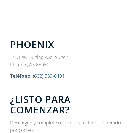
PHOENIX
3501 W. Dunlap Ave. Suite 5
Phoenix, AZ 85051
Teléfono
:
(602) 589-0401
¿LISTO PARA
COMENZAR?
Descargue y complete nuestro formulario de pedido
por correo.